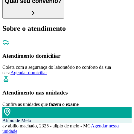
Qual seu convênio?
Sobre o atendimento
Atendimento domiciliar
Coleta com a segurança do laboratório no conforto da sua
casa
Agendar domiciliar
Atendimento nas unidades
Confira as unidades que
fazem o exame
Alípio de Melo
av abílio machado, 2325 - alípio de melo - MG
Agendar nessa
unidade