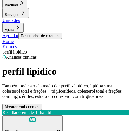
Vacinas
Serviços
Unidades
Ajuda
Agendar
Resultados de exames
Home
Exames
perfil lipídico
Análises clínicas
perfil lipídico
Também pode ser chamado de:
perfil - lipídico, lipidograma,
colesterol total e frações + triglicerídeos, colesterol total e frações
com triglicérides, estudo do colesterol com triglicérides
Mostrar mais nomes
Resultado em até
1 dia útil