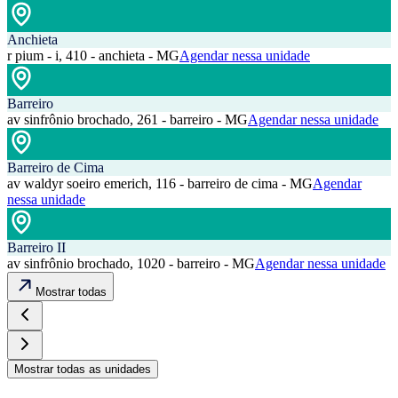
Anchieta
r pium - i, 410 - anchieta - MG
Agendar nessa unidade
Barreiro
av sinfrônio brochado, 261 - barreiro - MG
Agendar nessa unidade
Barreiro de Cima
av waldyr soeiro emerich, 116 - barreiro de cima - MG
Agendar
nessa unidade
Barreiro II
av sinfrônio brochado, 1020 - barreiro - MG
Agendar nessa unidade
Mostrar todas
Mostrar todas as unidades