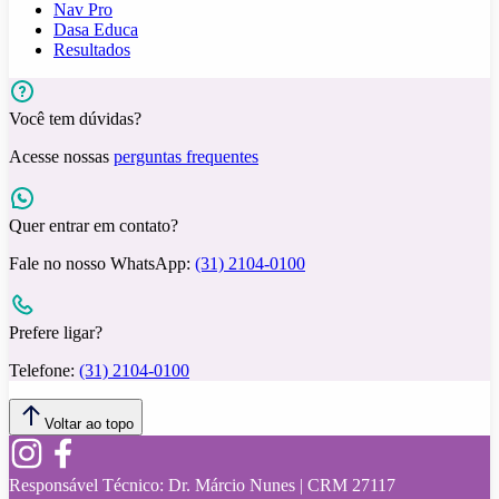
Nav Pro
Dasa Educa
Resultados
Você tem dúvidas?
Acesse nossas
perguntas frequentes
Quer entrar em contato?
Fale no nosso WhatsApp:
(31) 2104-0100
Prefere ligar?
Telefone:
(31) 2104-0100
Voltar ao topo
Responsável Técnico:
Dr. Márcio Nunes | CRM 27117