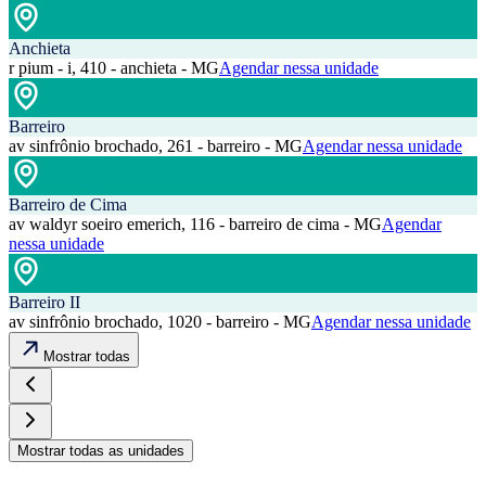
Anchieta
r pium - i, 410 - anchieta - MG
Agendar nessa unidade
Barreiro
av sinfrônio brochado, 261 - barreiro - MG
Agendar nessa unidade
Barreiro de Cima
av waldyr soeiro emerich, 116 - barreiro de cima - MG
Agendar
nessa unidade
Barreiro II
av sinfrônio brochado, 1020 - barreiro - MG
Agendar nessa unidade
Mostrar todas
Mostrar todas as unidades