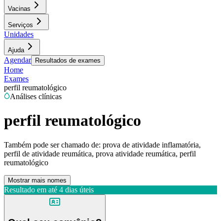
Vacinas
Serviços
Unidades
Ajuda
Agendar
Resultados de exames
Home
Exames
perfil reumatológico
Análises clínicas
perfil reumatológico
Também pode ser chamado de:
prova de atividade inflamatória,
perfil de atividade reumática, prova atividade reumática, perfil
reumatológico
Mostrar mais nomes
Resultado em até
4 dias úteis