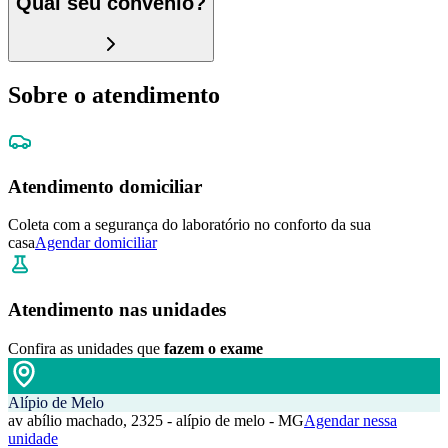
Qual seu convênio?
Sobre o atendimento
Atendimento domiciliar
Coleta com a segurança do laboratório no conforto da sua
casa
Agendar domiciliar
Atendimento nas unidades
Confira as unidades que
fazem o exame
Alípio de Melo
av abílio machado, 2325 - alípio de melo - MG
Agendar nessa
unidade