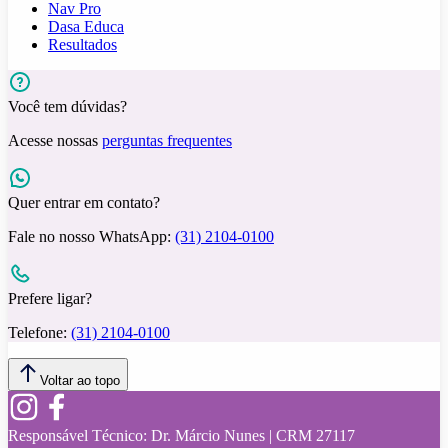
Nav Pro
Dasa Educa
Resultados
Você tem dúvidas?
Acesse nossas
perguntas frequentes
Quer entrar em contato?
Fale no nosso WhatsApp:
(31) 2104-0100
Prefere ligar?
Telefone:
(31) 2104-0100
Voltar ao topo
Responsável Técnico:
Dr. Márcio Nunes | CRM 27117