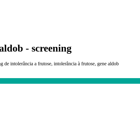
aldob - screening
 de intolerância a frutose, intolerância à frutose, gene aldob