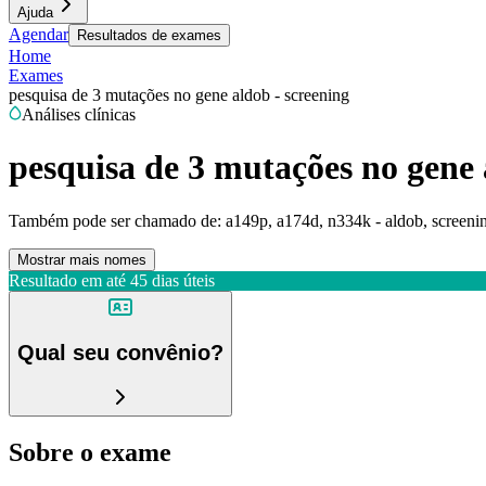
Ajuda
Agendar
Resultados de exames
Home
Exames
pesquisa de 3 mutações no gene aldob - screening
Análises clínicas
pesquisa de 3 mutações no gene 
Também pode ser chamado de:
a149p, a174d, n334k - aldob, screening
Mostrar mais nomes
Resultado em até
45 dias úteis
Qual seu convênio?
Sobre o exame