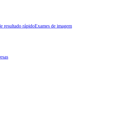
e resultado rápido
Exames de imagem
esas