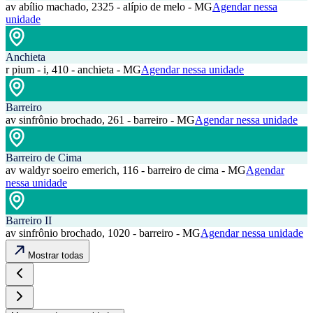
av abílio machado, 2325 - alípio de melo - MG
Agendar nessa
unidade
Anchieta
r pium - i, 410 - anchieta - MG
Agendar nessa unidade
Barreiro
av sinfrônio brochado, 261 - barreiro - MG
Agendar nessa unidade
Barreiro de Cima
av waldyr soeiro emerich, 116 - barreiro de cima - MG
Agendar
nessa unidade
Barreiro II
av sinfrônio brochado, 1020 - barreiro - MG
Agendar nessa unidade
Mostrar todas