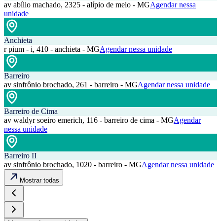
av abílio machado, 2325 - alípio de melo - MG
Agendar nessa
unidade
Anchieta
r pium - i, 410 - anchieta - MG
Agendar nessa unidade
Barreiro
av sinfrônio brochado, 261 - barreiro - MG
Agendar nessa unidade
Barreiro de Cima
av waldyr soeiro emerich, 116 - barreiro de cima - MG
Agendar
nessa unidade
Barreiro II
av sinfrônio brochado, 1020 - barreiro - MG
Agendar nessa unidade
Mostrar todas