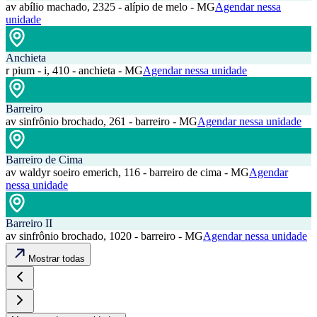
av abílio machado, 2325 - alípio de melo - MG
Agendar nessa
unidade
Anchieta
r pium - i, 410 - anchieta - MG
Agendar nessa unidade
Barreiro
av sinfrônio brochado, 261 - barreiro - MG
Agendar nessa unidade
Barreiro de Cima
av waldyr soeiro emerich, 116 - barreiro de cima - MG
Agendar
nessa unidade
Barreiro II
av sinfrônio brochado, 1020 - barreiro - MG
Agendar nessa unidade
Mostrar todas