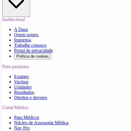
Institucional
A Dasa
Quem somos
Imprensa
Trabalhe conosco
Portal de privacidade
Política de cookies
Para pacientes
Exames
Vacinas
Unidades
Resultados
Direitos e deveres
Canal Médico
Para Médicos
Núcleo de Assessoria Médica
Nav Pro