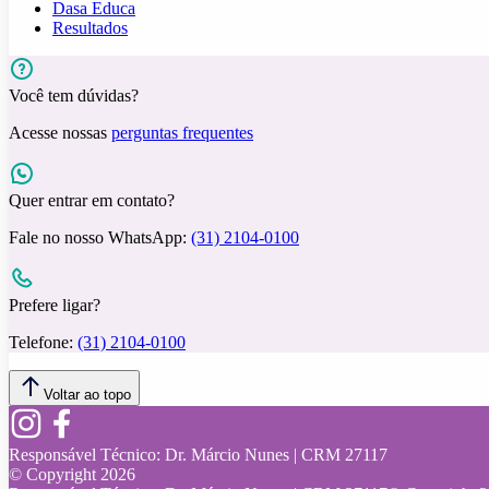
Dasa Educa
Resultados
Você tem dúvidas?
Acesse nossas
perguntas frequentes
Quer entrar em contato?
Fale no nosso WhatsApp:
(31) 2104-0100
Prefere ligar?
Telefone:
(31) 2104-0100
Voltar ao topo
Responsável Técnico:
Dr. Márcio Nunes | CRM 27117
© Copyright
2026