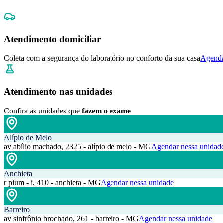
Atendimento domiciliar
Coleta com a segurança do laboratório no conforto da sua casa
Agenda
Atendimento nas unidades
Confira as unidades que
fazem o exame
Alípio de Melo
av abílio machado, 2325 - alípio de melo - MG
Agendar nessa unidad
Anchieta
r pium - i, 410 - anchieta - MG
Agendar nessa unidade
Barreiro
av sinfrônio brochado, 261 - barreiro - MG
Agendar nessa unidade