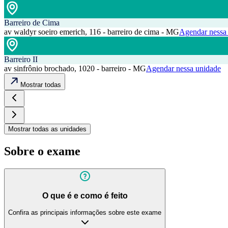
Barreiro de Cima
av waldyr soeiro emerich, 116 - barreiro de cima - MG
Agendar nessa
Barreiro II
av sinfrônio brochado, 1020 - barreiro - MG
Agendar nessa unidade
Mostrar todas
Mostrar todas as unidades
Sobre o exame
O que é e como é feito
Confira as principais informações sobre este exame