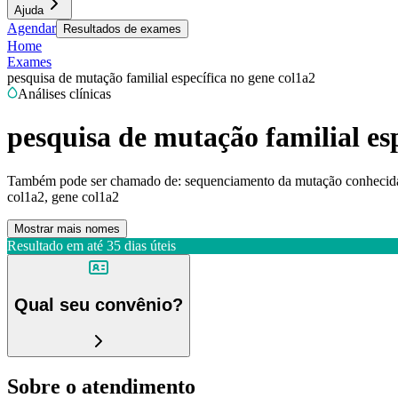
Ajuda
Agendar
Resultados de exames
Home
Exames
pesquisa de mutação familial específica no gene col1a2
Análises clínicas
pesquisa de mutação familial es
Também pode ser chamado de:
sequenciamento da mutação conhecida 
col1a2, gene col1a2
Mostrar mais nomes
Resultado em até
35 dias úteis
Qual seu convênio?
Sobre o atendimento