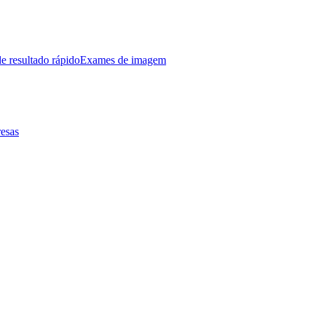
e resultado rápido
Exames de imagem
esas