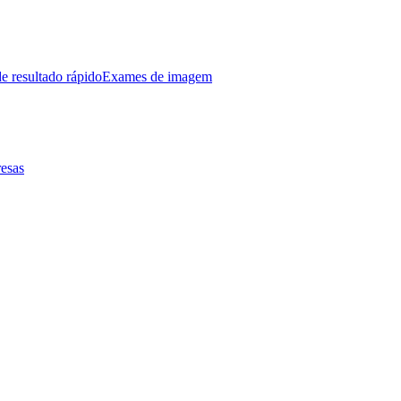
e resultado rápido
Exames de imagem
esas