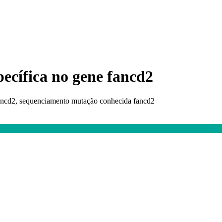
pecífica no gene fancd2
fancd2, sequenciamento mutação conhecida fancd2