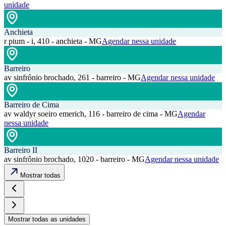
unidade
Anchieta
r pium - i, 410 - anchieta - MG
Agendar nessa unidade
Barreiro
av sinfrônio brochado, 261 - barreiro - MG
Agendar nessa unidade
Barreiro de Cima
av waldyr soeiro emerich, 116 - barreiro de cima - MG
Agendar
nessa unidade
Barreiro II
av sinfrônio brochado, 1020 - barreiro - MG
Agendar nessa unidade
Mostrar todas
Mostrar todas as unidades