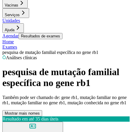
Vacinas
Serviços
Unidades
Ajuda
Agendar
Resultados de exames
Home
Exames
pesquisa de mutação familial específica no gene rb1
Análises clínicas
pesquisa de mutação familial
específica no gene rb1
Também pode ser chamado de:
gene rb1, mutação familiar no gene
rb1, mutação familiar no gene rb1, mutação conhecida no gene rb1
Mostrar mais nomes
Resultado em até
35 dias úteis