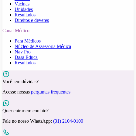
Vacinas
Unidades
Resultados
Direitos e deveres
Canal Médico
Para Médicos
Núcleo de Assessoria Médica
Nav Pro
Dasa Educa
Resultados
Você tem dúvidas?
Acesse nossas
perguntas frequentes
Quer entrar em contato?
Fale no nosso WhatsApp:
(31) 2104-0100