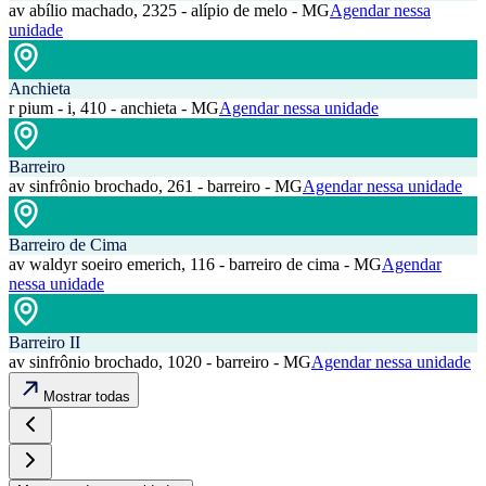
av abílio machado, 2325 - alípio de melo - MG
Agendar nessa
unidade
Anchieta
r pium - i, 410 - anchieta - MG
Agendar nessa unidade
Barreiro
av sinfrônio brochado, 261 - barreiro - MG
Agendar nessa unidade
Barreiro de Cima
av waldyr soeiro emerich, 116 - barreiro de cima - MG
Agendar
nessa unidade
Barreiro II
av sinfrônio brochado, 1020 - barreiro - MG
Agendar nessa unidade
Mostrar todas