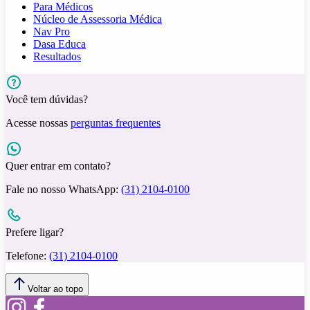
Para Médicos
Núcleo de Assessoria Médica
Nav Pro
Dasa Educa
Resultados
Você tem dúvidas?
Acesse nossas
perguntas frequentes
Quer entrar em contato?
Fale no nosso WhatsApp:
(31) 2104-0100
Prefere ligar?
Telefone:
(31) 2104-0100
Voltar ao topo