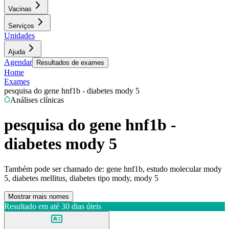
Vacinas
Serviços
Unidades
Ajuda
Agendar
Resultados de exames
Home
Exames
pesquisa do gene hnf1b - diabetes mody 5
Análises clínicas
pesquisa do gene hnf1b -
diabetes mody 5
Também pode ser chamado de:
gene hnf1b, estudo molecular mody
5, diabetes mellitus, diabetes tipo mody, mody 5
Mostrar mais nomes
Resultado em até
30 dias úteis