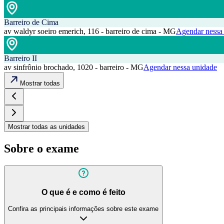
Barreiro de Cima
av waldyr soeiro emerich, 116 - barreiro de cima - MG
Agendar nessa
Barreiro II
av sinfrônio brochado, 1020 - barreiro - MG
Agendar nessa unidade
Mostrar todas
Mostrar todas as unidades
Sobre o exame
O que é e como é feito
Confira as principais informações sobre este exame