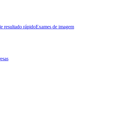
e resultado rápido
Exames de imagem
esas