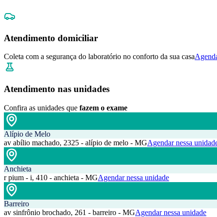
Atendimento domiciliar
Coleta com a segurança do laboratório no conforto da sua casa
Agenda
Atendimento nas unidades
Confira as unidades que
fazem o exame
Alípio de Melo
av abílio machado, 2325 - alípio de melo - MG
Agendar nessa unidad
Anchieta
r pium - i, 410 - anchieta - MG
Agendar nessa unidade
Barreiro
av sinfrônio brochado, 261 - barreiro - MG
Agendar nessa unidade