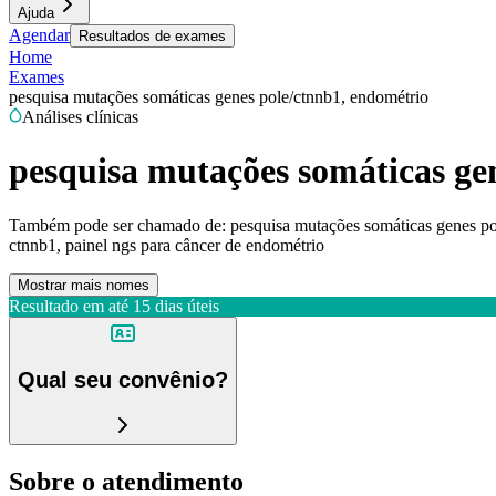
Ajuda
Agendar
Resultados de exames
Home
Exames
pesquisa mutações somáticas genes pole/ctnnb1, endométrio
Análises clínicas
pesquisa mutações somáticas ge
Também pode ser chamado de:
pesquisa mutações somáticas genes pol
ctnnb1, painel ngs para câncer de endométrio
Mostrar mais nomes
Resultado em até
15 dias úteis
Qual seu convênio?
Sobre o atendimento