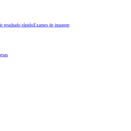
e resultado rápido
Exames de imagem
esas