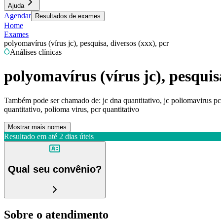
Ajuda
Agendar
Resultados de exames
Home
Exames
polyomavírus (vírus jc), pesquisa, diversos (xxx), pcr
Análises clínicas
polyomavírus (vírus jc), pesquisa
Também pode ser chamado de:
jc dna quantitativo, jc poliomavirus pcr
quantitativo, polioma virus, pcr quantitativo
Mostrar mais nomes
Resultado em até
2 dias úteis
Qual seu convênio?
Sobre o atendimento