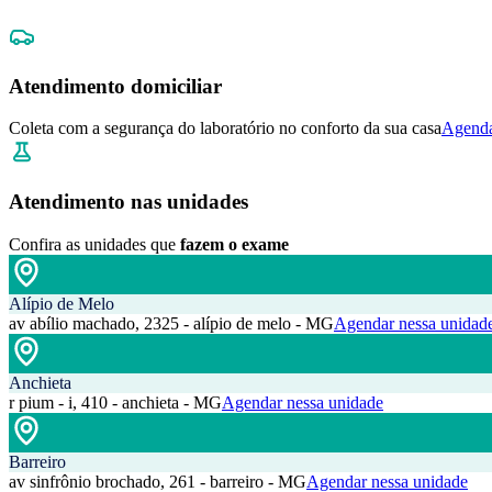
Atendimento domiciliar
Coleta com a segurança do laboratório no conforto da sua casa
Agenda
Atendimento nas unidades
Confira as unidades que
fazem o exame
Alípio de Melo
av abílio machado, 2325 - alípio de melo - MG
Agendar nessa unidad
Anchieta
r pium - i, 410 - anchieta - MG
Agendar nessa unidade
Barreiro
av sinfrônio brochado, 261 - barreiro - MG
Agendar nessa unidade