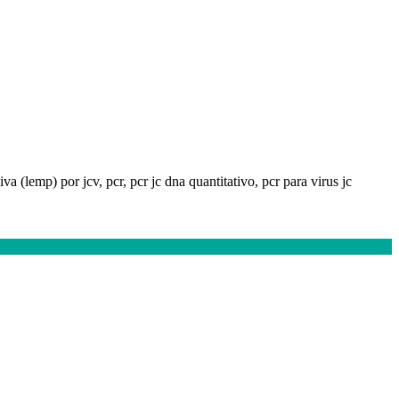
iva (lemp) por jcv, pcr, pcr jc dna quantitativo, pcr para virus jc