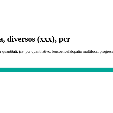
, diversos (xxx), pcr
 quantitati, jcv, pcr quantitativo, leucoencefalopatia multifocal progress