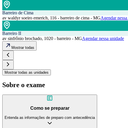
Barreiro de Cima
av waldyr soeiro emerich, 116 - barreiro de cima - MG
Agendar nessa
Barreiro II
av sinfrônio brochado, 1020 - barreiro - MG
Agendar nessa unidade
Mostrar todas
Mostrar todas as unidades
Sobre o exame
Como se preparar
Entenda as informações de preparo com antecedência