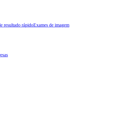
e resultado rápido
Exames de imagem
esas