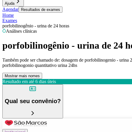
Ajuda
Agendar
Resultados de exames
Home
Exames
porfobilinogênio - urina de 24 horas
Análises clínicas
porfobilinogênio - urina de 24 h
Também pode ser chamado de:
dosagem de porfobilinogenio - urina 2
porfobilinogonio quantitativo urina 24hs
Mostrar mais nomes
Resultado em até
6 dias úteis
Qual seu convênio?