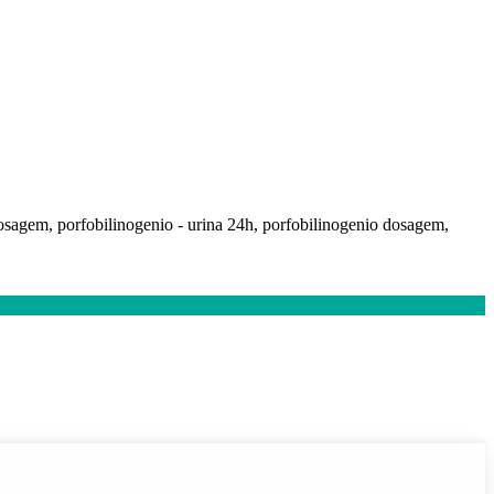
osagem, porfobilinogenio - urina 24h, porfobilinogenio dosagem,