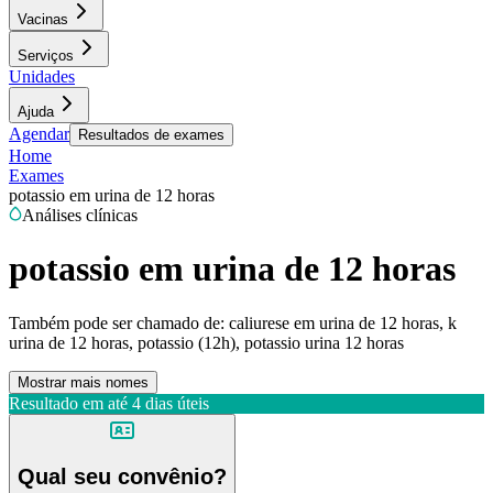
Vacinas
Serviços
Unidades
Ajuda
Agendar
Resultados de exames
Home
Exames
potassio em urina de 12 horas
Análises clínicas
potassio em urina de 12 horas
Também pode ser chamado de:
caliurese em urina de 12 horas, k
urina de 12 horas, potassio (12h), potassio urina 12 horas
Mostrar mais nomes
Resultado em até
4 dias úteis
Qual seu convênio?