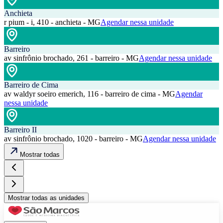
Anchieta
r pium - i, 410 - anchieta - MG
Agendar nessa unidade
Barreiro
av sinfrônio brochado, 261 - barreiro - MG
Agendar nessa unidade
Barreiro de Cima
av waldyr soeiro emerich, 116 - barreiro de cima - MG
Agendar
nessa unidade
Barreiro II
av sinfrônio brochado, 1020 - barreiro - MG
Agendar nessa unidade
Mostrar todas
Mostrar todas as unidades