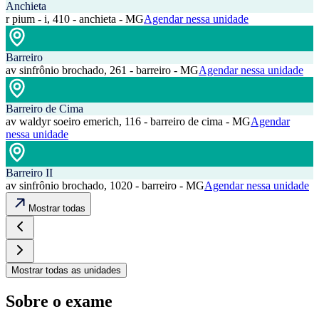
Anchieta
r pium - i, 410 - anchieta - MG
Agendar nessa unidade
Barreiro
av sinfrônio brochado, 261 - barreiro - MG
Agendar nessa unidade
Barreiro de Cima
av waldyr soeiro emerich, 116 - barreiro de cima - MG
Agendar
nessa unidade
Barreiro II
av sinfrônio brochado, 1020 - barreiro - MG
Agendar nessa unidade
Mostrar todas
Mostrar todas as unidades
Sobre o exame