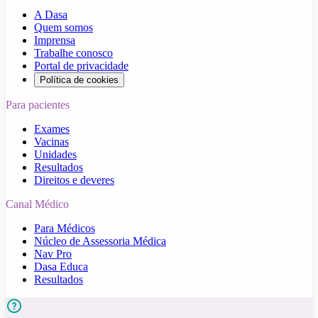
A Dasa
Quem somos
Imprensa
Trabalhe conosco
Portal de privacidade
Política de cookies
Para pacientes
Exames
Vacinas
Unidades
Resultados
Direitos e deveres
Canal Médico
Para Médicos
Núcleo de Assessoria Médica
Nav Pro
Dasa Educa
Resultados