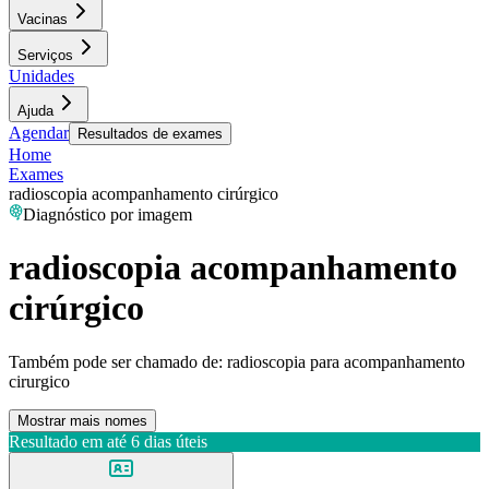
Vacinas
Serviços
Unidades
Ajuda
Agendar
Resultados de exames
Home
Exames
radioscopia acompanhamento cirúrgico
Diagnóstico por imagem
radioscopia acompanhamento
cirúrgico
Também pode ser chamado de:
radioscopia para acompanhamento
cirurgico
Mostrar mais nomes
Resultado em até
6 dias úteis