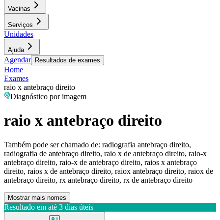
Vacinas
Serviços
Unidades
Ajuda
Agendar
Resultados de exames
Home
Exames
raio x antebraço direito
Diagnóstico por imagem
raio x antebraço direito
Também pode ser chamado de:
radiografia antebraço direito,
radiografia de antebraço direito, raio x de antebraço direito, raio-x
antebraço direito, raio-x de antebraço direito, raios x antebraço
direito, raios x de antebraço direito, raiox antebraço direito, raiox de
antebraço direito, rx antebraço direito, rx de antebraço direito
Mostrar mais nomes
Resultado em até
3 dias úteis