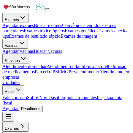
Exames
Agendar exames
Buscar exames
Convênios atendidos
Exames
particulares
Exames toxicológicos
Exames genéticos
Exames check-
ups
Exames de resultado rápido
Exames de imagem
Vacinas
Agendar vacinas
Buscar vacinas
Serviços
Atendimento domiciliar
Atendimento infantil
Furo na orelha
Infusão
de medicamentos
Parceria IPSEMG
Pré-atendimento
Atendimento em
empresas
Unidades
Ajuda
Fale conosco
Sobre Nav Dasa
Perguntas frequentes
Peça sua nota
fiscal
Agendar
Resultados
Exames