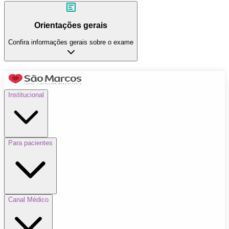
Orientações gerais
Confira informações gerais sobre o exame
Institucional
Para pacientes
Canal Médico