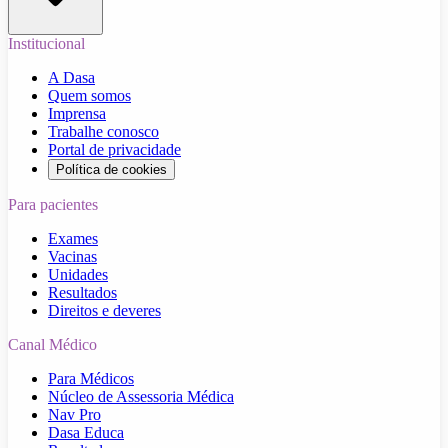
Institucional
A Dasa
Quem somos
Imprensa
Trabalhe conosco
Portal de privacidade
Política de cookies
Para pacientes
Exames
Vacinas
Unidades
Resultados
Direitos e deveres
Canal Médico
Para Médicos
Núcleo de Assessoria Médica
Nav Pro
Dasa Educa