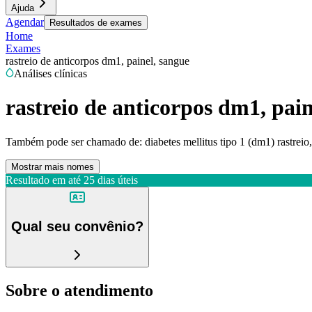
Ajuda
Agendar
Resultados de exames
Home
Exames
rastreio de anticorpos dm1, painel, sangue
Análises clínicas
rastreio de anticorpos dm1, pain
Também pode ser chamado de:
diabetes mellitus tipo 1 (dm1) rastreio
Mostrar mais nomes
Resultado em até
25 dias úteis
Qual seu convênio?
Sobre o atendimento