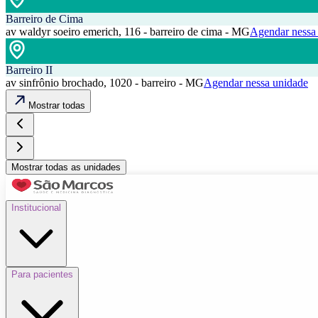
Barreiro de Cima
av waldyr soeiro emerich, 116 - barreiro de cima - MG
Agendar nessa
Barreiro II
av sinfrônio brochado, 1020 - barreiro - MG
Agendar nessa unidade
Mostrar todas
Mostrar todas as unidades
Institucional
Para pacientes