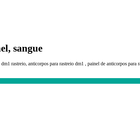
el, sangue
, dm1 rastreio, anticorpos para rastreio dm1 , painel de anticorpos para 