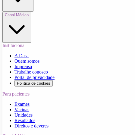
Canal Médico
Institucional
A Dasa
Quem somos
Imprensa
Trabalhe conosco
Portal de privacidade
Política de cookies
Para pacientes
Exames
Vacinas
Unidades
Resultados
Direitos e deveres