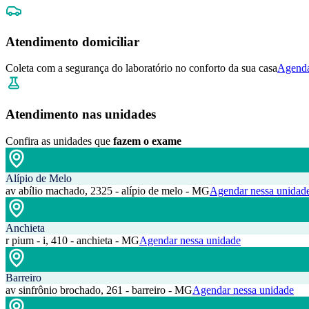
Atendimento domiciliar
Coleta com a segurança do laboratório no conforto da sua casa
Agenda
Atendimento nas unidades
Confira as unidades que
fazem o exame
Alípio de Melo
av abílio machado, 2325 - alípio de melo - MG
Agendar nessa unidad
Anchieta
r pium - i, 410 - anchieta - MG
Agendar nessa unidade
Barreiro
av sinfrônio brochado, 261 - barreiro - MG
Agendar nessa unidade