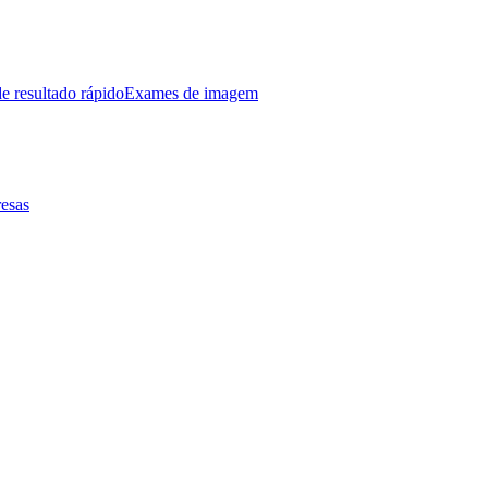
e resultado rápido
Exames de imagem
esas