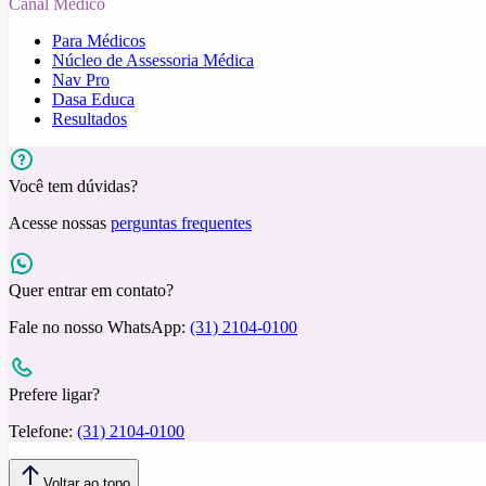
Canal Médico
Para Médicos
Núcleo de Assessoria Médica
Nav Pro
Dasa Educa
Resultados
Você tem dúvidas?
Acesse nossas
perguntas frequentes
Quer entrar em contato?
Fale no nosso WhatsApp:
(31) 2104-0100
Prefere ligar?
Telefone:
(31) 2104-0100
Voltar ao topo