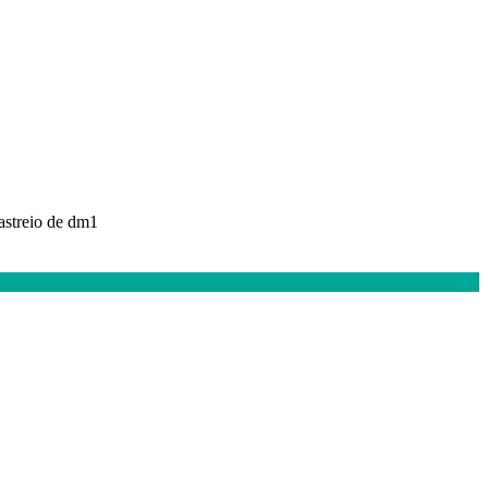
rastreio de dm1