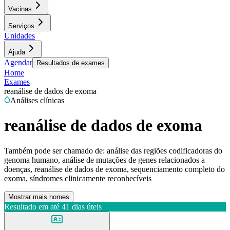
Vacinas
Serviços
Unidades
Ajuda
Agendar
Resultados de exames
Home
Exames
reanálise de dados de exoma
Análises clínicas
reanálise de dados de exoma
Também pode ser chamado de:
análise das regiões codificadoras do
genoma humano, análise de mutações de genes relacionados a
doenças, reanálise de dados de exoma, sequenciamento completo do
exoma, síndromes clinicamente reconhecíveis
Mostrar mais nomes
Resultado em até
41 dias úteis