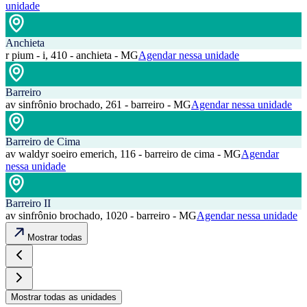
unidade
Anchieta
r pium - i, 410 - anchieta - MG
Agendar nessa unidade
Barreiro
av sinfrônio brochado, 261 - barreiro - MG
Agendar nessa unidade
Barreiro de Cima
av waldyr soeiro emerich, 116 - barreiro de cima - MG
Agendar
nessa unidade
Barreiro II
av sinfrônio brochado, 1020 - barreiro - MG
Agendar nessa unidade
Mostrar todas
Mostrar todas as unidades