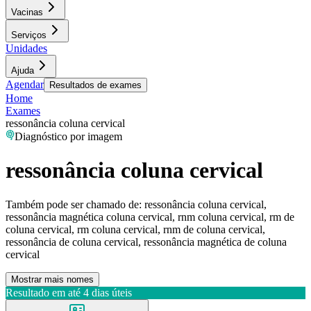
Vacinas
Serviços
Unidades
Ajuda
Agendar
Resultados de exames
Home
Exames
ressonância coluna cervical
Diagnóstico por imagem
ressonância coluna cervical
Também pode ser chamado de:
ressonância coluna cervical,
ressonância magnética coluna cervical, rnm coluna cervical, rm de
coluna cervical, rm coluna cervical, rnm de coluna cervical,
ressonância de coluna cervical, ressonância magnética de coluna
cervical
Mostrar mais nomes
Resultado em até
4 dias úteis