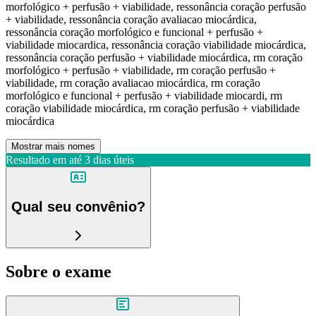
morfológico + perfusão + viabilidade, ressonância coração perfusão
+ viabilidade, ressonância coração avaliacao miocárdica,
ressonância coração morfológico e funcional + perfusão +
viabilidade miocardica, ressonância coração viabilidade miocárdica,
ressonância coração perfusão + viabilidade miocárdica, rm coração
morfológico + perfusão + viabilidade, rm coração perfusão +
viabilidade, rm coração avaliacao miocárdica, rm coração
morfológico e funcional + perfusão + viabilidade miocardi, rm
coração viabilidade miocárdica, rm coração perfusão + viabilidade
miocárdica
Mostrar mais nomes
Resultado em até
3 dias úteis
Qual seu convênio?
Sobre o exame