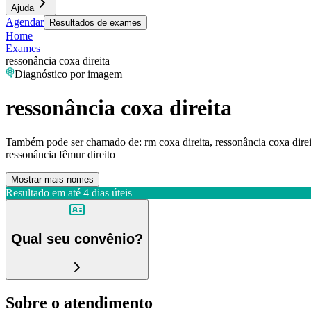
Ajuda
Agendar
Resultados de exames
Home
Exames
ressonância coxa direita
Diagnóstico por imagem
ressonância coxa direita
Também pode ser chamado de:
rm coxa direita, ressonância coxa dire
ressonância fêmur direito
Mostrar mais nomes
Resultado em até
4 dias úteis
Qual seu convênio?
Sobre o atendimento