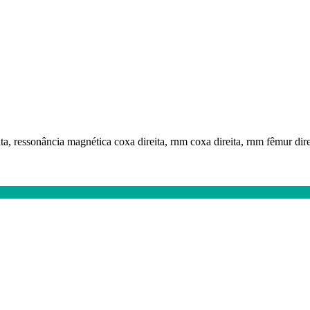
ita, ressonância magnética coxa direita, rnm coxa direita, rnm fêmur dir