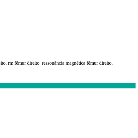
eito, rm fêmur direito, ressonância magnética fêmur direito,