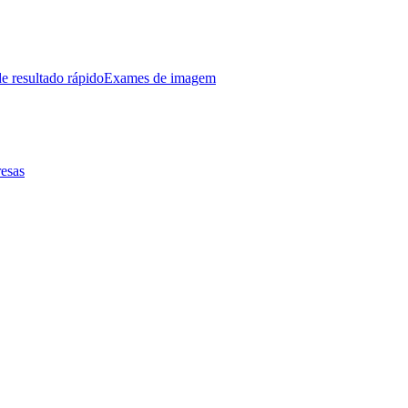
e resultado rápido
Exames de imagem
esas