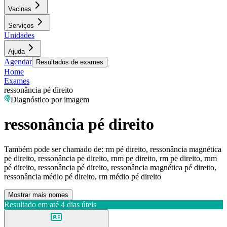
Vacinas
Serviços
Unidades
Ajuda
Agendar
Resultados de exames
Home
Exames
ressonância pé direito
Diagnóstico por imagem
ressonância pé direito
Também pode ser chamado de:
rm pé direito, ressonância magnética
pe direito, ressonância pe direito, rnm pe direito, rm pe direito, rnm
pé direito, ressonância pé direito, ressonância magnética pé direito,
ressonância médio pé direito, rm médio pé direito
Mostrar mais nomes
Resultado em até
4 dias úteis