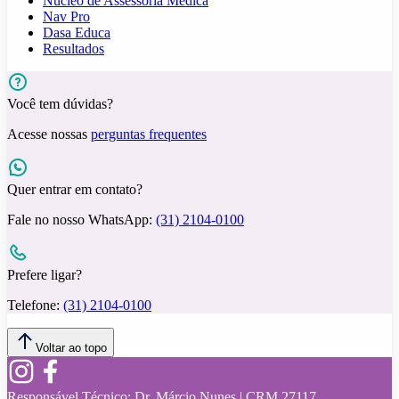
Núcleo de Assessoria Médica
Nav Pro
Dasa Educa
Resultados
Você tem dúvidas?
Acesse nossas
perguntas frequentes
Quer entrar em contato?
Fale no nosso WhatsApp:
(31) 2104-0100
Prefere ligar?
Telefone:
(31) 2104-0100
Voltar ao topo
Responsável Técnico:
Dr. Márcio Nunes | CRM 27117