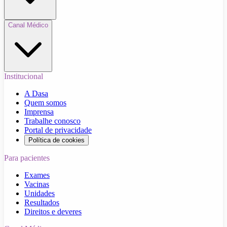
Canal Médico
Institucional
A Dasa
Quem somos
Imprensa
Trabalhe conosco
Portal de privacidade
Política de cookies
Para pacientes
Exames
Vacinas
Unidades
Resultados
Direitos e deveres