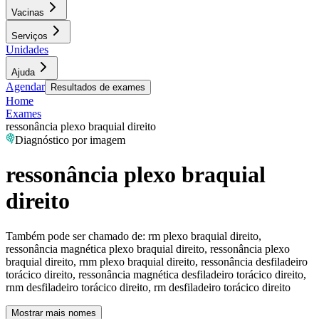
Vacinas
Serviços
Unidades
Ajuda
Agendar
Resultados de exames
Home
Exames
ressonância plexo braquial direito
Diagnóstico por imagem
ressonância plexo braquial
direito
Também pode ser chamado de:
rm plexo braquial direito,
ressonância magnética plexo braquial direito, ressonância plexo
braquial direito, rnm plexo braquial direito, ressonância desfiladeiro
torácico direito, ressonância magnética desfiladeiro torácico direito,
rnm desfiladeiro torácico direito, rm desfiladeiro torácico direito
Mostrar mais nomes