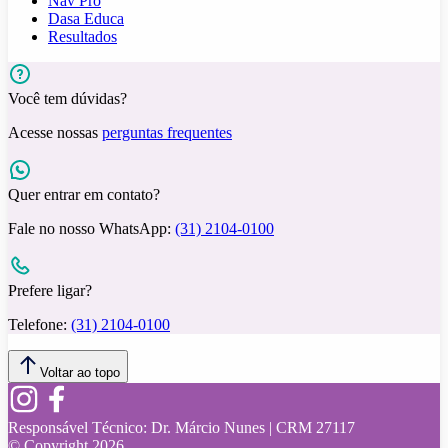
Nav Pro
Dasa Educa
Resultados
Você tem dúvidas?
Acesse nossas
perguntas frequentes
Quer entrar em contato?
Fale no nosso WhatsApp:
(31) 2104-0100
Prefere ligar?
Telefone:
(31) 2104-0100
Voltar ao topo
Responsável Técnico:
Dr. Márcio Nunes | CRM 27117
© Copyright
2026