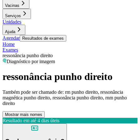
Vacinas
Serviços
Unidades
Ajuda
Agendar
Resultados de exames
Home
Exames
ressonância punho direito
Diagnóstico por imagem
ressonância punho direito
Também pode ser chamado de:
rm punho direito, ressonância
magnética punho direito, ressonância punho direito, rnm punho
direito
Mostrar mais nomes
Resultado em até
4 dias úteis