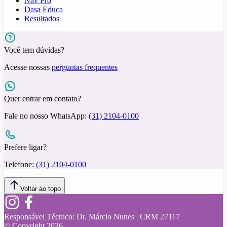
Nav Pro
Dasa Educa
Resultados
Você tem dúvidas?
Acesse nossas
perguntas frequentes
Quer entrar em contato?
Fale no nosso WhatsApp:
(31) 2104-0100
Prefere ligar?
Telefone:
(31) 2104-0100
Voltar ao topo
Responsável Técnico:
Dr. Márcio Nunes | CRM 27117
© Copyright
2026