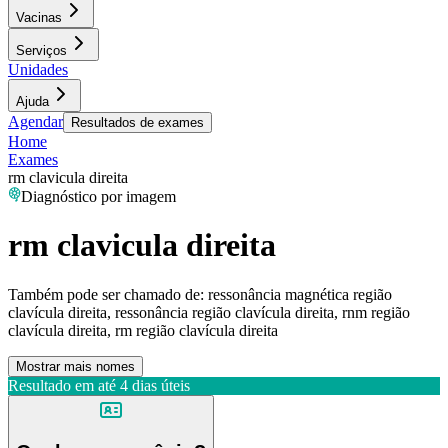
Vacinas
Serviços
Unidades
Ajuda
Agendar
Resultados de exames
Home
Exames
rm clavicula direita
Diagnóstico por imagem
rm clavicula direita
Também pode ser chamado de:
ressonância magnética região
clavícula direita, ressonância região clavícula direita, rnm região
clavícula direita, rm região clavícula direita
Mostrar mais nomes
Resultado em até
4 dias úteis