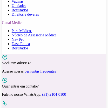
Vacinas
Unidades
Resultados
Direitos e deveres
Canal Médico
Para Médicos
Núcleo de Assessoria Médica
Nav Pro
Dasa Educa
Resultados
Você tem dúvidas?
Acesse nossas
perguntas frequentes
Quer entrar em contato?
Fale no nosso WhatsApp:
(31) 2104-0100