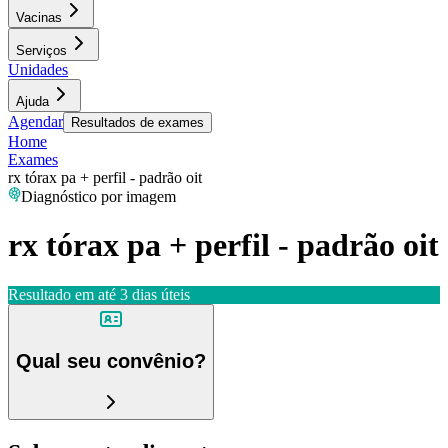
Vacinas
Serviços
Unidades
Ajuda
Agendar
Resultados de exames
Home
Exames
rx tórax pa + perfil - padrão oit
Diagnóstico por imagem
rx tórax pa + perfil - padrão oit
Resultado em até
3 dias úteis
Qual seu convênio?