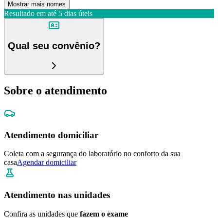
Mostrar mais nomes
Resultado em até
5 dias úteis
Qual seu convênio?
Sobre o atendimento
Atendimento domiciliar
Coleta com a segurança do laboratório no conforto da sua
casa
Agendar domiciliar
Atendimento nas unidades
Confira as unidades que
fazem o exame