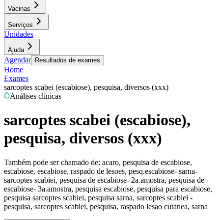
Vacinas
Serviços
Unidades
Ajuda
Agendar
Resultados de exames
Home
Exames
sarcoptes scabei (escabiose), pesquisa, diversos (xxx)
Análises clínicas
sarcoptes scabei (escabiose),
pesquisa, diversos (xxx)
Também pode ser chamado de:
acaro, pesquisa de escabiose,
escabiose, escabiose, raspado de lesoes, pesq.escabiose- sarna-
sarcoptes scabiei, pesquisa de escabiose- 2a.amostra, pesquisa de
escabiose- 3a.amostra, pesquisa escabiose, pesquisa para escabiose,
pesquisa sarcoptes scabiei, pesquisa sarna, sarcoptes scabiei -
pesquisa, sarcoptes scabiei, pesquisa, raspado lesao cutanea, sarna