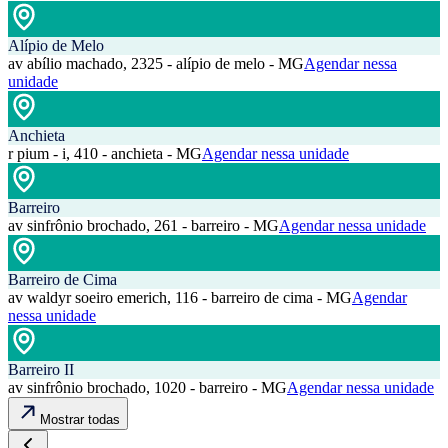
Alípio de Melo
av abílio machado, 2325 - alípio de melo - MG
Agendar nessa
unidade
Anchieta
r pium - i, 410 - anchieta - MG
Agendar nessa unidade
Barreiro
av sinfrônio brochado, 261 - barreiro - MG
Agendar nessa unidade
Barreiro de Cima
av waldyr soeiro emerich, 116 - barreiro de cima - MG
Agendar
nessa unidade
Barreiro II
av sinfrônio brochado, 1020 - barreiro - MG
Agendar nessa unidade
Mostrar todas