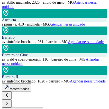
av abílio machado, 2325 - alípio de melo - MG
Agendar nessa
unidade
Anchieta
r pium - i, 410 - anchieta - MG
Agendar nessa unidade
Barreiro
av sinfrônio brochado, 261 - barreiro - MG
Agendar nessa unidade
Barreiro de Cima
av waldyr soeiro emerich, 116 - barreiro de cima - MG
Agendar
nessa unidade
Barreiro II
av sinfrônio brochado, 1020 - barreiro - MG
Agendar nessa unidade
Mostrar todas