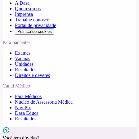
A Dasa
Quem somos
Imprensa
Trabalhe conosco
Portal de privacidade
Política de cookies
Para pacientes
Exames
Vacinas
Unidades
Resultados
Direitos e deveres
Canal Médico
Para Médicos
Núcleo de Assessoria Médica
Nav Pro
Dasa Educa
Resultados
Você tem dúvidas?