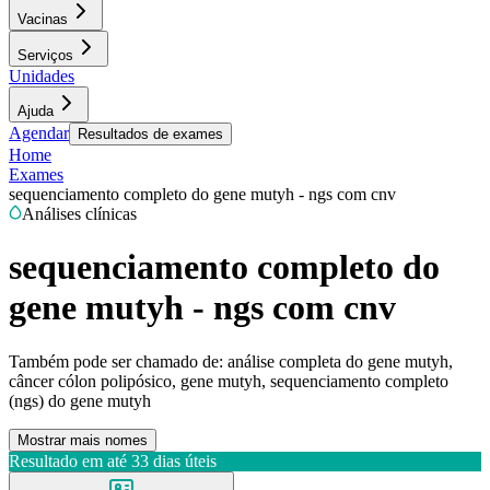
Vacinas
Serviços
Unidades
Ajuda
Agendar
Resultados de exames
Home
Exames
sequenciamento completo do gene mutyh - ngs com cnv
Análises clínicas
sequenciamento completo do
gene mutyh - ngs com cnv
Também pode ser chamado de:
análise completa do gene mutyh,
câncer cólon polipósico, gene mutyh, sequenciamento completo
(ngs) do gene mutyh
Mostrar mais nomes
Resultado em até
33 dias úteis