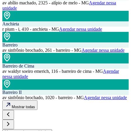
av abílio machado, 2325 - alípio de melo - MG
Agendar nessa
unidade
Anchieta
r pium - i, 410 - anchieta - MG
Agendar nessa unidade
Barreiro
av sinfrônio brochado, 261 - barreiro - MG
Agendar nessa unidade
Barreiro de Cima
av waldyr soeiro emerich, 116 - barreiro de cima - MG
Agendar
nessa unidade
Barreiro II
av sinfrônio brochado, 1020 - barreiro - MG
Agendar nessa unidade
Mostrar todas