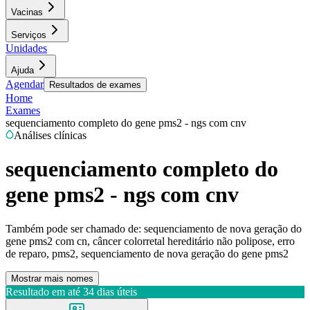
Vacinas
Serviços
Unidades
Ajuda
Agendar
Resultados de exames
Home
Exames
sequenciamento completo do gene pms2 - ngs com cnv
Análises clínicas
sequenciamento completo do
gene pms2 - ngs com cnv
Também pode ser chamado de:
sequenciamento de nova geração do
gene pms2 com cn, câncer colorretal hereditário não polipose, erro
de reparo, pms2, sequenciamento de nova geração do gene pms2
Mostrar mais nomes
Resultado em até
34 dias úteis