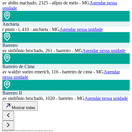
av abílio machado, 2325 - alípio de melo - MG
Agendar nessa
unidade
Anchieta
r pium - i, 410 - anchieta - MG
Agendar nessa unidade
Barreiro
av sinfrônio brochado, 261 - barreiro - MG
Agendar nessa unidade
Barreiro de Cima
av waldyr soeiro emerich, 116 - barreiro de cima - MG
Agendar
nessa unidade
Barreiro II
av sinfrônio brochado, 1020 - barreiro - MG
Agendar nessa unidade
Mostrar todas