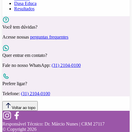
Dasa Educa
Resultados
Você tem dúvidas?
Acesse nossas
perguntas frequentes
Quer entrar em contato?
Fale no nosso WhatsApp:
(31) 2104-0100
Prefere ligar?
Telefone:
(31) 2104-0100
Voltar ao topo
Responsável Técnico:
Dr. Márcio Nunes | CRM 27117
© Copyright
2026