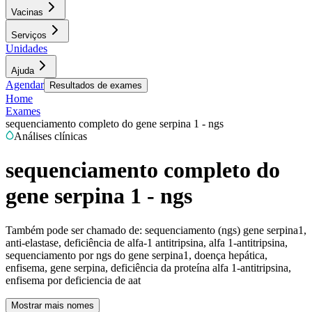
Vacinas
Serviços
Unidades
Ajuda
Agendar
Resultados de exames
Home
Exames
sequenciamento completo do gene serpina 1 - ngs
Análises clínicas
sequenciamento completo do
gene serpina 1 - ngs
Também pode ser chamado de:
sequenciamento (ngs) gene serpina1,
anti-elastase, deficiência de alfa-1 antitripsina, alfa 1-antitripsina,
sequenciamento por ngs do gene serpina1, doença hepática,
enfisema, gene serpina, deficiência da proteína alfa 1-antitripsina,
enfisema por deficiencia de aat
Mostrar mais nomes