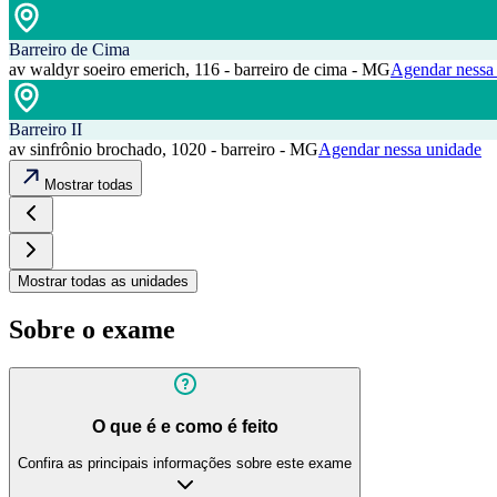
Barreiro de Cima
av waldyr soeiro emerich, 116 - barreiro de cima - MG
Agendar nessa
Barreiro II
av sinfrônio brochado, 1020 - barreiro - MG
Agendar nessa unidade
Mostrar todas
Mostrar todas as unidades
Sobre o exame
O que é e como é feito
Confira as principais informações sobre este exame