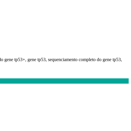
 do gene tp53+, gene tp53, sequenciamento completo do gene tp53,