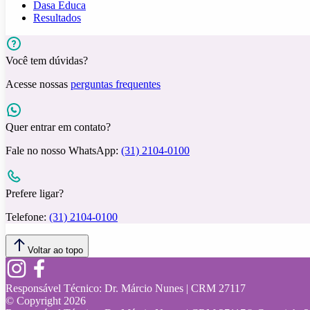
Dasa Educa
Resultados
Você tem dúvidas?
Acesse nossas
perguntas frequentes
Quer entrar em contato?
Fale no nosso WhatsApp:
(31) 2104-0100
Prefere ligar?
Telefone:
(31) 2104-0100
Voltar ao topo
Responsável Técnico:
Dr. Márcio Nunes | CRM 27117
© Copyright
2026