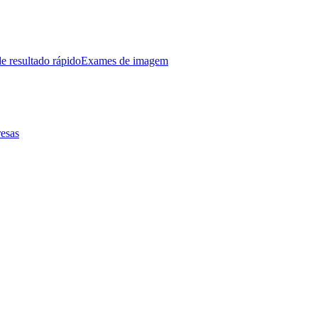
e resultado rápido
Exames de imagem
esas