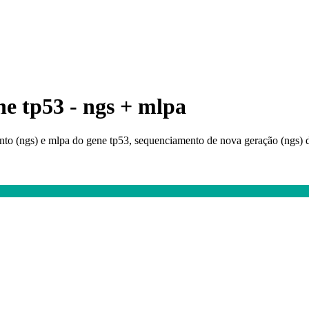
e tp53 - ngs + mlpa
nto (ngs) e mlpa do gene tp53, sequenciamento de nova geração (ngs)