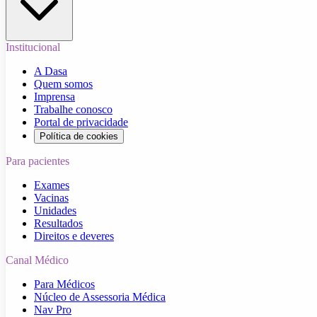
Institucional
A Dasa
Quem somos
Imprensa
Trabalhe conosco
Portal de privacidade
Política de cookies
Para pacientes
Exames
Vacinas
Unidades
Resultados
Direitos e deveres
Canal Médico
Para Médicos
Núcleo de Assessoria Médica
Nav Pro