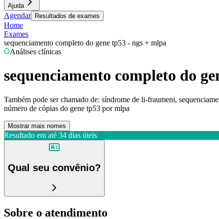
Ajuda
Agendar
Resultados de exames
Home
Exames
sequenciamento completo do gene tp53 - ngs + mlpa
Análises clínicas
sequenciamento completo do gen
Também pode ser chamado de:
síndrome de li-fraumeni, sequenciame
número de cópias do gene tp53 por mlpa
Mostrar mais nomes
Resultado em até
34 dias úteis
Qual seu convênio?
Sobre o atendimento