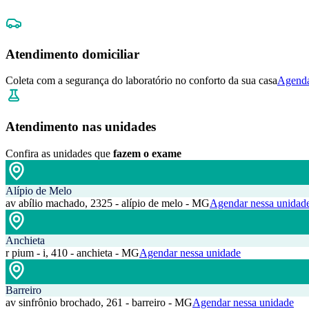
Atendimento domiciliar
Coleta com a segurança do laboratório no conforto da sua casa
Agenda
Atendimento nas unidades
Confira as unidades que
fazem o exame
Alípio de Melo
av abílio machado, 2325 - alípio de melo - MG
Agendar nessa unidad
Anchieta
r pium - i, 410 - anchieta - MG
Agendar nessa unidade
Barreiro
av sinfrônio brochado, 261 - barreiro - MG
Agendar nessa unidade