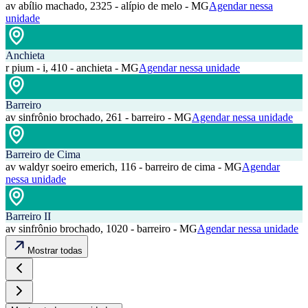
av abílio machado, 2325 - alípio de melo - MG
Agendar nessa
unidade
Anchieta
r pium - i, 410 - anchieta - MG
Agendar nessa unidade
Barreiro
av sinfrônio brochado, 261 - barreiro - MG
Agendar nessa unidade
Barreiro de Cima
av waldyr soeiro emerich, 116 - barreiro de cima - MG
Agendar
nessa unidade
Barreiro II
av sinfrônio brochado, 1020 - barreiro - MG
Agendar nessa unidade
Mostrar todas