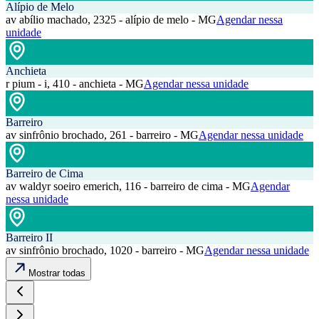
Alípio de Melo
av abílio machado, 2325 - alípio de melo - MG
Agendar nessa
unidade
Anchieta
r pium - i, 410 - anchieta - MG
Agendar nessa unidade
Barreiro
av sinfrônio brochado, 261 - barreiro - MG
Agendar nessa unidade
Barreiro de Cima
av waldyr soeiro emerich, 116 - barreiro de cima - MG
Agendar
nessa unidade
Barreiro II
av sinfrônio brochado, 1020 - barreiro - MG
Agendar nessa unidade
Mostrar todas