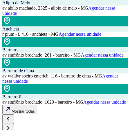
Alípio de Melo
av abílio machado, 2325 - alípio de melo - MG
Agendar nessa
unidade
Anchieta
r pium - i, 410 - anchieta - MG
Agendar nessa unidade
Barreiro
av sinfrônio brochado, 261 - barreiro - MG
Agendar nessa unidade
Barreiro de Cima
av waldyr soeiro emerich, 116 - barreiro de cima - MG
Agendar
nessa unidade
Barreiro II
av sinfrônio brochado, 1020 - barreiro - MG
Agendar nessa unidade
Mostrar todas