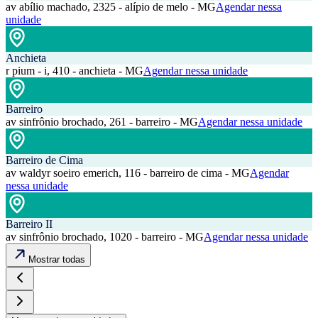
av abílio machado, 2325 - alípio de melo - MG
Agendar nessa
unidade
Anchieta
r pium - i, 410 - anchieta - MG
Agendar nessa unidade
Barreiro
av sinfrônio brochado, 261 - barreiro - MG
Agendar nessa unidade
Barreiro de Cima
av waldyr soeiro emerich, 116 - barreiro de cima - MG
Agendar
nessa unidade
Barreiro II
av sinfrônio brochado, 1020 - barreiro - MG
Agendar nessa unidade
Mostrar todas