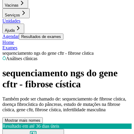
Vacinas
Serviços
Unidades
Ajuda
Agendar
Resultados de exames
Home
Exames
sequenciamento ngs do gene cftr - fibrose cística
Análises clínicas
sequenciamento ngs do gene
cftr - fibrose cística
Também pode ser chamado de:
sequenciamento de fibrose cística,
doença fibrocística do pâncreas, estudo de mutações na fibrose
cística, gene cftr, fibrose cística, infertilidade masculina
Mostrar mais nomes
Resultado em até
36 dias úteis