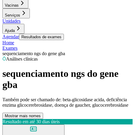
Vacinas
Serviços
Unidades
Ajuda
Agendar
Resultados de exames
Home
Exames
sequenciamento ngs do gene gba
Análises clínicas
sequenciamento ngs do gene
gba
Também pode ser chamado de:
beta-glicosidase acida, deficiência
enzima glicocerebrosidase, doença de gaucher, glucocerebrosidase
Mostrar mais nomes
Resultado em até
30 dias úteis