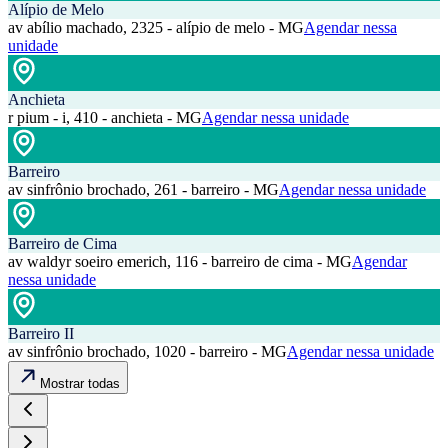
Alípio de Melo
av abílio machado, 2325 - alípio de melo - MG
Agendar nessa
unidade
Anchieta
r pium - i, 410 - anchieta - MG
Agendar nessa unidade
Barreiro
av sinfrônio brochado, 261 - barreiro - MG
Agendar nessa unidade
Barreiro de Cima
av waldyr soeiro emerich, 116 - barreiro de cima - MG
Agendar
nessa unidade
Barreiro II
av sinfrônio brochado, 1020 - barreiro - MG
Agendar nessa unidade
Mostrar todas