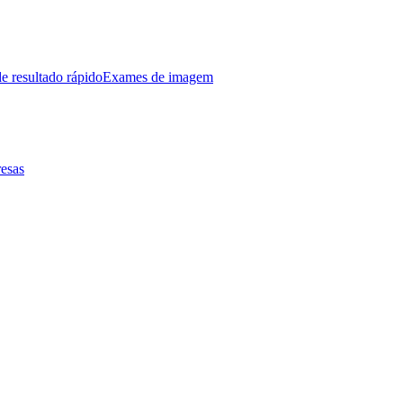
e resultado rápido
Exames de imagem
esas