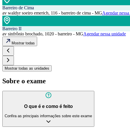
Barreiro de Cima
av waldyr soeiro emerich, 116 - barreiro de cima - MG
Agendar nessa
Barreiro II
av sinfrônio brochado, 1020 - barreiro - MG
Agendar nessa unidade
Mostrar todas
Mostrar todas as unidades
Sobre o exame
O que é e como é feito
Confira as principais informações sobre este exame