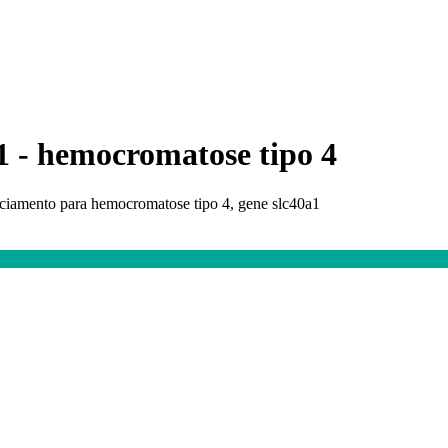
1 - hemocromatose tipo 4
ciamento para hemocromatose tipo 4, gene slc40a1