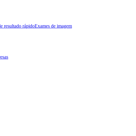
e resultado rápido
Exames de imagem
esas