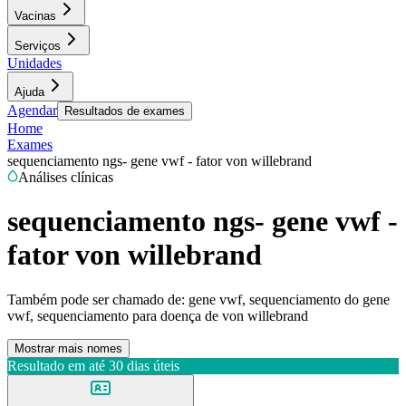
Vacinas
Serviços
Unidades
Ajuda
Agendar
Resultados de exames
Home
Exames
sequenciamento ngs- gene vwf - fator von willebrand
Análises clínicas
sequenciamento ngs- gene vwf -
fator von willebrand
Também pode ser chamado de:
gene vwf, sequenciamento do gene
vwf, sequenciamento para doença de von willebrand
Mostrar mais nomes
Resultado em até
30 dias úteis