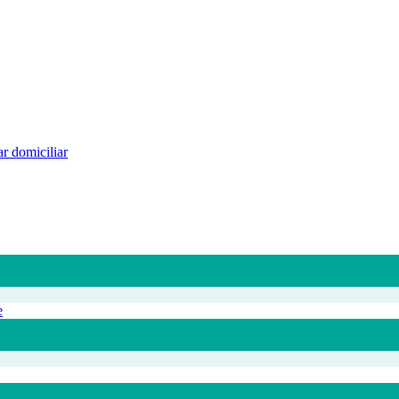
r domiciliar
e