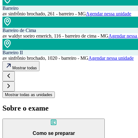
Barreiro
av sinfrônio brochado, 261 - barreiro - MG
Agendar nessa unidade
Barreiro de Cima
av waldyr soeiro emerich, 116 - barreiro de cima - MG
Agendar nessa
Barreiro II
av sinfrônio brochado, 1020 - barreiro - MG
Agendar nessa unidade
Mostrar todas
Mostrar todas as unidades
Sobre o exame
Como se preparar