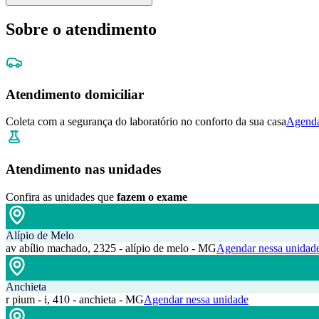
Sobre o atendimento
Atendimento domiciliar
Coleta com a segurança do laboratório no conforto da sua casa
Agenda
Atendimento nas unidades
Confira as unidades que
fazem o exame
Alípio de Melo
av abílio machado, 2325 - alípio de melo - MG
Agendar nessa unidad
Anchieta
r pium - i, 410 - anchieta - MG
Agendar nessa unidade