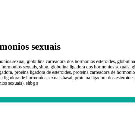
rmonios sexuais
onios sexuai, globulina carreadora dos hormonios esteroides, globulin
e hormonios sexuais, shbg, globulina ligadora dos hormonios sexuais, g
gadora, proeina ligadora de esteroides, proteina carreadora de hormonio
na ligadora de hormonios sexuais basal, proteina ligadora dos esteroides
ios sexuais), shbg s