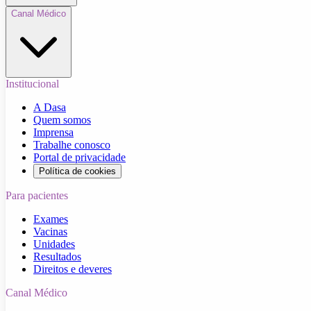
Canal Médico
Institucional
A Dasa
Quem somos
Imprensa
Trabalhe conosco
Portal de privacidade
Política de cookies
Para pacientes
Exames
Vacinas
Unidades
Resultados
Direitos e deveres
Canal Médico