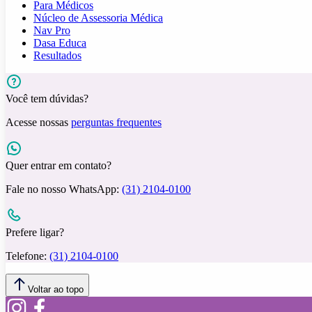
Para Médicos
Núcleo de Assessoria Médica
Nav Pro
Dasa Educa
Resultados
Você tem dúvidas?
Acesse nossas
perguntas frequentes
Quer entrar em contato?
Fale no nosso WhatsApp:
(31) 2104-0100
Prefere ligar?
Telefone:
(31) 2104-0100
Voltar ao topo