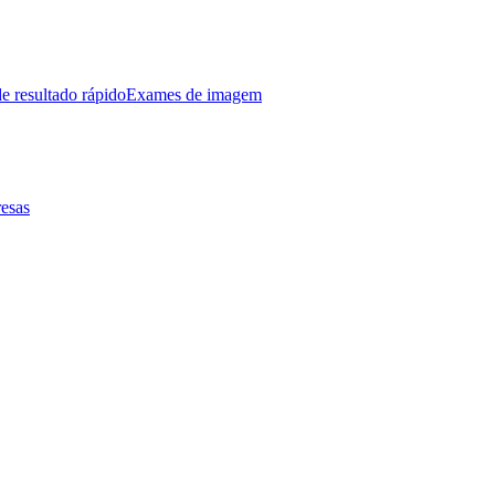
e resultado rápido
Exames de imagem
esas