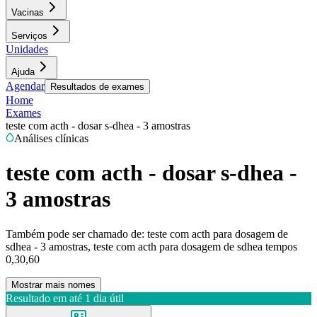
Vacinas
Serviços
Unidades
Ajuda
Agendar
Resultados de exames
Home
Exames
teste com acth - dosar s-dhea - 3 amostras
Análises clínicas
teste com acth - dosar s-dhea -
3 amostras
Também pode ser chamado de:
teste com acth para dosagem de
sdhea - 3 amostras, teste com acth para dosagem de sdhea tempos
0,30,60
Mostrar mais nomes
Resultado em até
1 dia útil