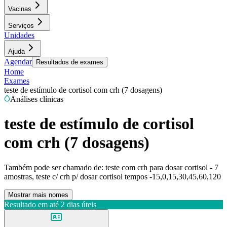
Vacinas
Serviços
Unidades
Ajuda
Agendar
Resultados de exames
Home
Exames
teste de estímulo de cortisol com crh (7 dosagens)
Análises clínicas
teste de estímulo de cortisol
com crh (7 dosagens)
Também pode ser chamado de:
teste com crh para dosar cortisol - 7
amostras, teste c/ crh p/ dosar cortisol tempos -15,0,15,30,45,60,120
Mostrar mais nomes
Resultado em até
2 dias úteis