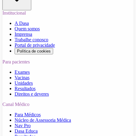
Institucional
A Dasa
Quem somos
Imprensa
Trabalhe conosco
Portal de privacidade
Política de cookies
Para pacientes
Exames
Vacinas
Unidades
Resultados
Direitos e deveres
Canal Médico
Para Médicos
Núcleo de Assessoria Médica
Nav Pro
Dasa Educa