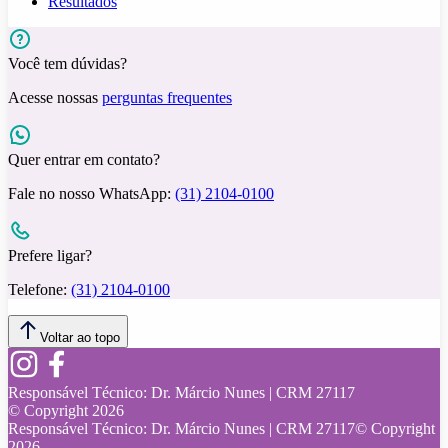
Resultados
Você tem dúvidas?
Acesse nossas
perguntas frequentes
Quer entrar em contato?
Fale no nosso WhatsApp:
(31) 2104-0100
Prefere ligar?
Telefone:
(31) 2104-0100
Voltar ao topo
Responsável Técnico:
Dr. Márcio Nunes | CRM 27117
© Copyright
2026
Responsável Técnico:
Dr. Márcio Nunes | CRM 27117
© Copyright
2026