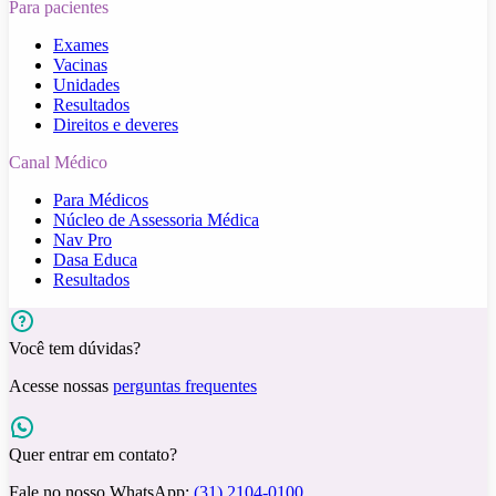
Para pacientes
Exames
Vacinas
Unidades
Resultados
Direitos e deveres
Canal Médico
Para Médicos
Núcleo de Assessoria Médica
Nav Pro
Dasa Educa
Resultados
Você tem dúvidas?
Acesse nossas
perguntas frequentes
Quer entrar em contato?
Fale no nosso WhatsApp:
(31) 2104-0100