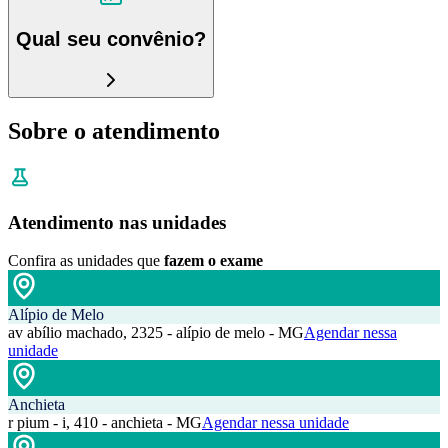
Qual seu convênio?
Sobre o atendimento
Atendimento nas unidades
Confira as unidades que
fazem o exame
Alípio de Melo
av abílio machado, 2325 - alípio de melo - MG
Agendar nessa
unidade
Anchieta
r pium - i, 410 - anchieta - MG
Agendar nessa unidade