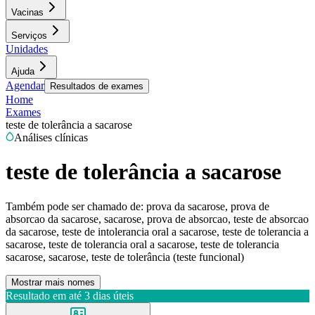
Vacinas
Serviços
Unidades
Ajuda
Agendar
Resultados de exames
Home
Exames
teste de tolerância a sacarose
Análises clínicas
teste de tolerância a sacarose
Também pode ser chamado de:
prova da sacarose, prova de
absorcao da sacarose, sacarose, prova de absorcao, teste de absorcao
da sacarose, teste de intolerancia oral a sacarose, teste de tolerancia a
sacarose, teste de tolerancia oral a sacarose, teste de tolerancia
sacarose, sacarose, teste de tolerância (teste funcional)
Mostrar mais nomes
Resultado em até
3 dias úteis