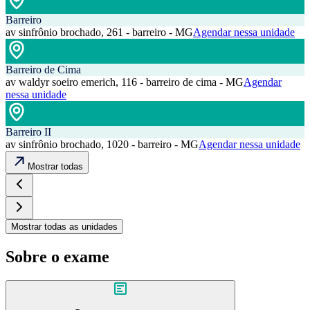
Barreiro
av sinfrônio brochado, 261 - barreiro - MG
Agendar nessa unidade
Barreiro de Cima
av waldyr soeiro emerich, 116 - barreiro de cima - MG
Agendar
nessa unidade
Barreiro II
av sinfrônio brochado, 1020 - barreiro - MG
Agendar nessa unidade
Mostrar todas
Mostrar todas as unidades
Sobre o exame