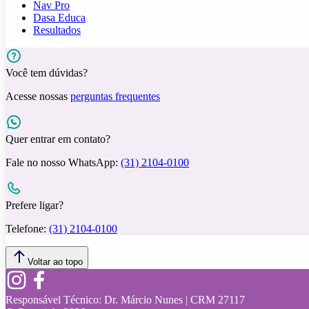
Nav Pro
Dasa Educa
Resultados
Você tem dúvidas?
Acesse nossas
perguntas frequentes
Quer entrar em contato?
Fale no nosso WhatsApp:
(31) 2104-0100
Prefere ligar?
Telefone:
(31) 2104-0100
Voltar ao topo
Responsável Técnico:
Dr. Márcio Nunes | CRM 27117