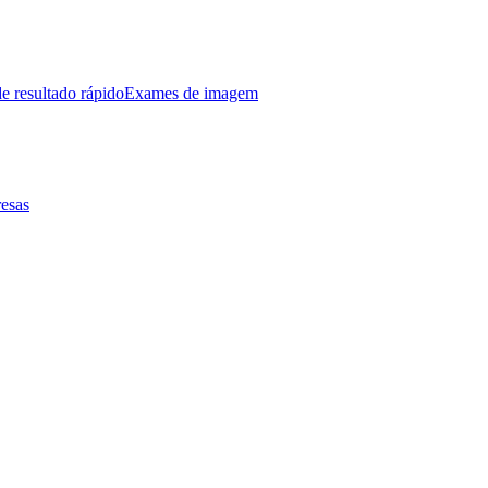
e resultado rápido
Exames de imagem
esas