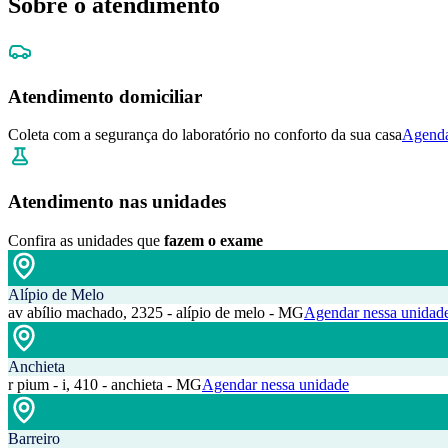
Sobre o atendimento
Atendimento domiciliar
Coleta com a segurança do laboratório no conforto da sua casa
Agenda
Atendimento nas unidades
Confira as unidades que
fazem o exame
Alípio de Melo
av abílio machado, 2325 - alípio de melo - MG
Agendar nessa unidad
Anchieta
r pium - i, 410 - anchieta - MG
Agendar nessa unidade
Barreiro