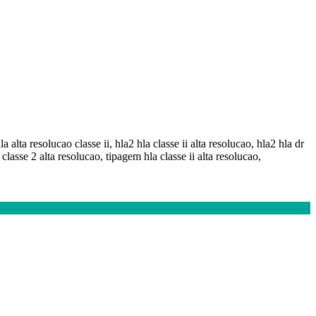
a alta resolucao classe ii, hla2 hla classe ii alta resolucao, hla2 hla dr
classe 2 alta resolucao, tipagem hla classe ii alta resolucao,