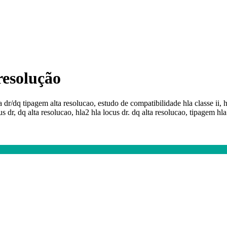
 resolução
la dr/dq tipagem alta resolucao, estudo de compatibilidade hla classe ii, hl
s dr, dq alta resolucao, hla2 hla locus dr. dq alta resolucao, tipagem hla 