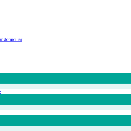
r domiciliar
e