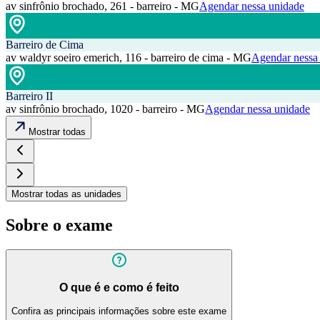
av sinfrônio brochado, 261 - barreiro - MG
Agendar nessa unidade
Barreiro de Cima
av waldyr soeiro emerich, 116 - barreiro de cima - MG
Agendar nessa
Barreiro II
av sinfrônio brochado, 1020 - barreiro - MG
Agendar nessa unidade
Mostrar todas
Mostrar todas as unidades
Sobre o exame
O que é e como é feito
Confira as principais informações sobre este exame