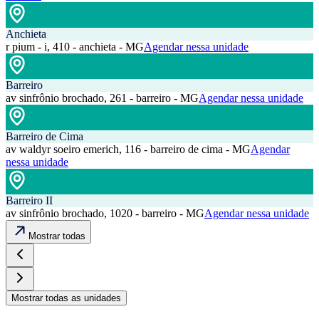
Anchieta
r pium - i, 410 - anchieta - MG
Agendar nessa unidade
Barreiro
av sinfrônio brochado, 261 - barreiro - MG
Agendar nessa unidade
Barreiro de Cima
av waldyr soeiro emerich, 116 - barreiro de cima - MG
Agendar
nessa unidade
Barreiro II
av sinfrônio brochado, 1020 - barreiro - MG
Agendar nessa unidade
Mostrar todas
Mostrar todas as unidades