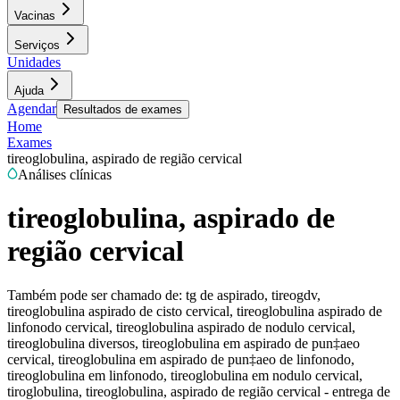
Vacinas
Serviços
Unidades
Ajuda
Agendar
Resultados de exames
Home
Exames
tireoglobulina, aspirado de região cervical
Análises clínicas
tireoglobulina, aspirado de
região cervical
Também pode ser chamado de:
tg de aspirado, tireogdv,
tireoglobulina aspirado de cisto cervical, tireoglobulina aspirado de
linfonodo cervical, tireoglobulina aspirado de nodulo cervical,
tireoglobulina diversos, tireoglobulina em aspirado de pun‡aeo
cervical, tireoglobulina em aspirado de pun‡aeo de linfonodo,
tireoglobulina em linfonodo, tireoglobulina em nodulo cervical,
tiroglobulina, tireoglobulina, aspirado de região cervical - entrega de