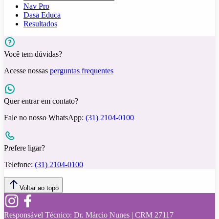
Nav Pro
Dasa Educa
Resultados
Você tem dúvidas?
Acesse nossas
perguntas frequentes
Quer entrar em contato?
Fale no nosso WhatsApp:
(31) 2104-0100
Prefere ligar?
Telefone:
(31) 2104-0100
Voltar ao topo
Responsável Técnico:
Dr. Márcio Nunes | CRM 27117